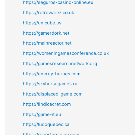
https://seguros-casino-online.eu
https://retrowarez.co.uk
https://unicube.tw
https://gamerdork.net
https://mainreactor.net
https://womeningamesconference.co.uk
https://gamesresearchnetwork.org
https://energy-heroes.com
https://skyhorsegames.ru
https://displaced-game.com
https://lindicecret.com
https://game-it.eu
https://ludoquebec.ca
https://reporterslejeu.com