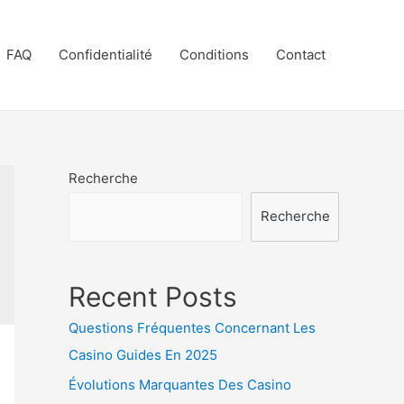
FAQ
Confidentialité
Conditions
Contact
Recherche
Recherche
Recent Posts
Questions Fréquentes Concernant Les
Casino Guides En 2025
Évolutions Marquantes Des Casino