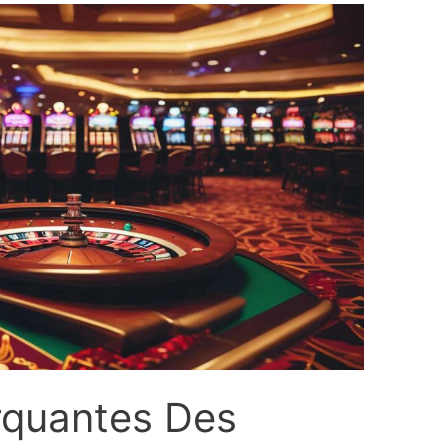
rquantes Des