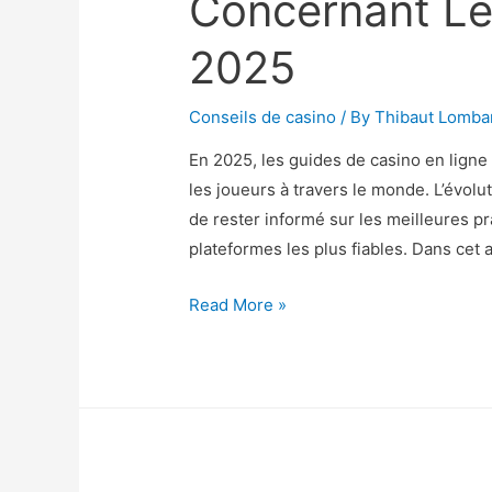
Concernant Le
2025
Conseils de casino
/ By
Thibaut Lomba
En 2025, les guides de casino en lign
les joueurs à travers le monde. L’évoluti
de rester informé sur les meilleures pr
plateformes les plus fiables. Dans cet 
Questions
Read More »
Fréquentes
Concernant
Les
Casino
Guides
En