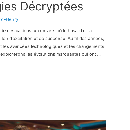
gies Décryptées
rd-Henry
e des casinos, un univers où le hasard et la
llon d’excitation et de suspense. Au fil des années,
ant les avancées technologiques et les changements
 explorerons les évolutions marquantes qui ont …