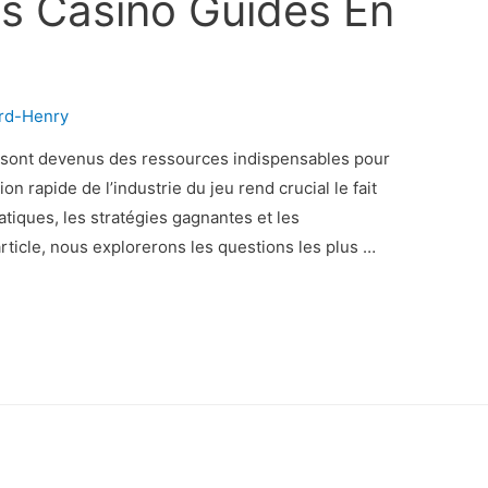
s Casino Guides En
rd-Henry
e sont devenus des ressources indispensables pour
on rapide de l’industrie du jeu rend crucial le fait
atiques, les stratégies gagnantes et les
article, nous explorerons les questions les plus …