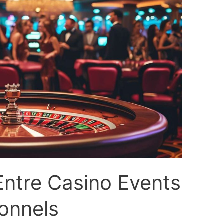
ntre Casino Events
ionnels