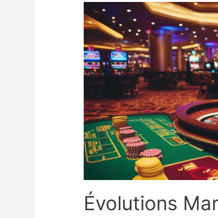
2025
Évolutions Ma