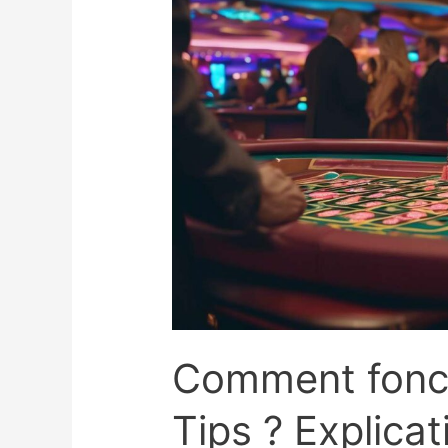
Comment fonct
Tips ? Explica