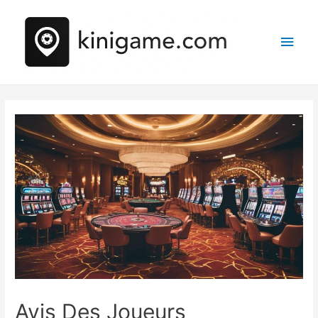
Main
Men
Avis Des Joueurs