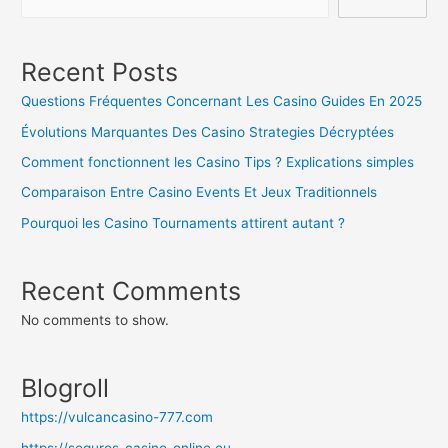
Recent Posts
Questions Fréquentes Concernant Les Casino Guides En 2025
Évolutions Marquantes Des Casino Strategies Décryptées
Comment fonctionnent les Casino Tips ? Explications simples
Comparaison Entre Casino Events Et Jeux Traditionnels
Pourquoi les Casino Tournaments attirent autant ?
Recent Comments
No comments to show.
Blogroll
https://vulcancasino-777.com
https://seguros-casino-online.eu