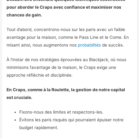
pour aborder le Craps avec confiance et maximiser nos
chances de gain.
Tout d’abord, concentrons-nous sur les paris avec un faible
avantage pour la maison, comme le Pass Line et le Come. En
misant ainsi, nous augmentons nos
probabilités
de succès.
À l’instar de nos stratégies éprouvées au Blackjack, où nous
minimisons l’avantage de la maison, le Craps exige une
approche réfléchie et disciplinée.
En Craps, comme à la Roulette, la gestion de notre capital
est cruciale.
Fixons-nous des limites et respectons-les.
Évitons les paris risqués qui pourraient épuiser notre
budget rapidement.