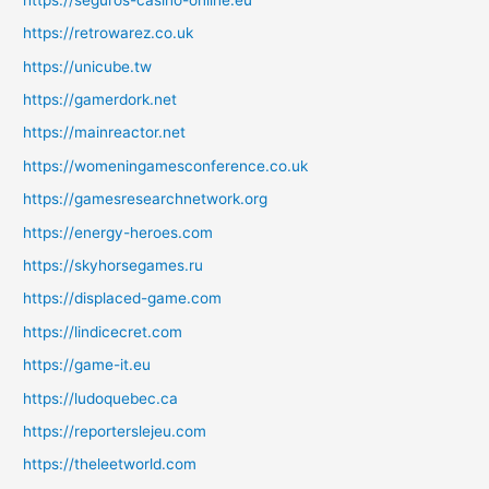
https://retrowarez.co.uk
https://unicube.tw
https://gamerdork.net
https://mainreactor.net
https://womeningamesconference.co.uk
https://gamesresearchnetwork.org
https://energy-heroes.com
https://skyhorsegames.ru
https://displaced-game.com
https://lindicecret.com
https://game-it.eu
https://ludoquebec.ca
https://reporterslejeu.com
https://theleetworld.com