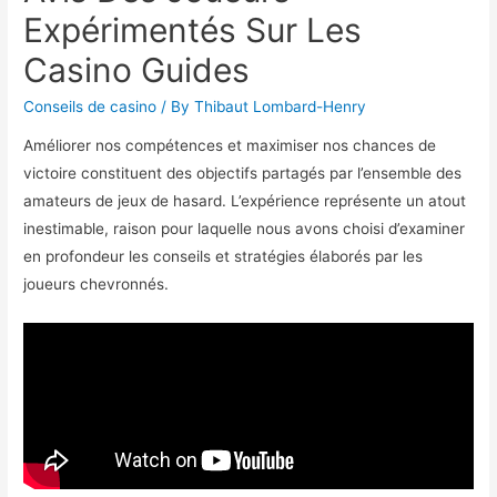
Expérimentés Sur Les
Casino Guides
Conseils de casino
/ By
Thibaut Lombard-Henry
Améliorer nos compétences et maximiser nos chances de
victoire constituent des objectifs partagés par l’ensemble des
amateurs de jeux de hasard. L’expérience représente un atout
inestimable, raison pour laquelle nous avons choisi d’examiner
en profondeur les conseils et stratégies élaborés par les
joueurs chevronnés.