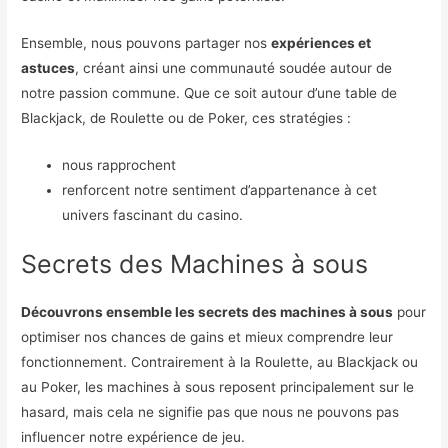
Ensemble, nous pouvons partager nos
expériences et
astuces
, créant ainsi une communauté soudée autour de
notre passion commune. Que ce soit autour d’une table de
Blackjack, de Roulette ou de Poker, ces stratégies :
nous rapprochent
renforcent notre sentiment d’appartenance à cet
univers fascinant du casino.
Secrets des Machines à sous
Découvrons ensemble les secrets des machines à sous
pour
optimiser nos chances de gains et mieux comprendre leur
fonctionnement. Contrairement à la Roulette, au Blackjack ou
au Poker, les machines à sous reposent principalement sur le
hasard, mais cela ne signifie pas que nous ne pouvons pas
influencer notre expérience de jeu.