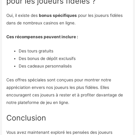
pour les joueurs fidèles ?
Oui, il existe des
bonus spécifiques
pour les joueurs fidèles
dans de nombreux casinos en ligne.
Ces récompenses peuvent inclure :
Des tours gratuits
Des bonus de dépôt exclusifs
Des cadeaux personnalisés
Ces offres spéciales sont conçues pour montrer notre
appréciation envers nos joueurs les plus fidèles. Elles
encouragent ces joueurs à rester et à profiter davantage de
notre plateforme de jeu en ligne.
Conclusion
Vous avez maintenant exploré les pensées des joueurs