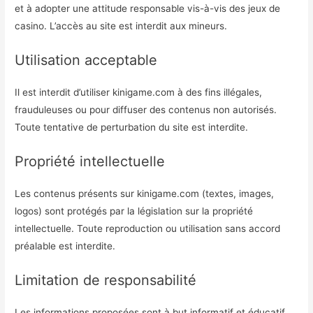
et à adopter une attitude responsable vis-à-vis des jeux de
casino. L’accès au site est interdit aux mineurs.
Utilisation acceptable
Il est interdit d’utiliser kinigame.com à des fins illégales,
frauduleuses ou pour diffuser des contenus non autorisés.
Toute tentative de perturbation du site est interdite.
Propriété intellectuelle
Les contenus présents sur kinigame.com (textes, images,
logos) sont protégés par la législation sur la propriété
intellectuelle. Toute reproduction ou utilisation sans accord
préalable est interdite.
Limitation de responsabilité
Les informations proposées sont à but informatif et éducatif.