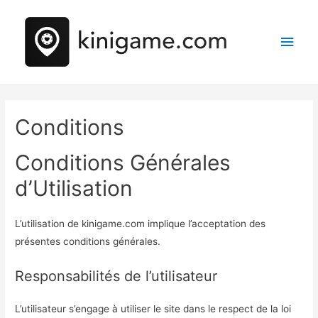
Main
Men
Conditions
Conditions Générales
d’Utilisation
L’utilisation de kinigame.com implique l’acceptation des
présentes conditions générales.
Responsabilités de l’utilisateur
L’utilisateur s’engage à utiliser le site dans le respect de la loi