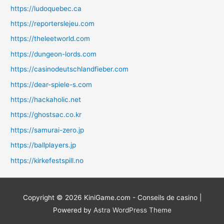
https://ludoquebec.ca
https://reporterslejeu.com
https://theleetworld.com
https://dungeon-lords.com
https://casinodeutschlandfieber.com
https://dear-spiele-s.com
https://hackaholic.net
https://ghostsac.co.kr
https://samurai-zero.jp
https://ballplayers.jp
https://kirkefestspill.no
Copyright © 2026
KiniGame.com - Conseils de casino
|
Powered by
Astra WordPress Theme