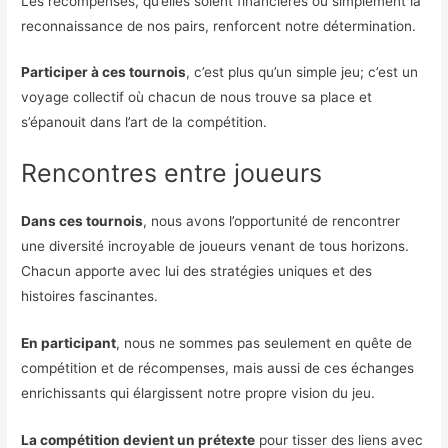
Les récompenses, qu’elles soient financières ou simplement la
reconnaissance de nos pairs, renforcent notre détermination.
Participer à ces tournois
, c’est plus qu’un simple jeu; c’est un
voyage collectif où chacun de nous trouve sa place et
s’épanouit dans l’art de la compétition.
Rencontres entre joueurs
Dans ces tournois
, nous avons l’opportunité de rencontrer
une diversité incroyable de joueurs venant de tous horizons.
Chacun apporte avec lui des stratégies uniques et des
histoires fascinantes.
En participant
, nous ne sommes pas seulement en quête de
compétition et de récompenses, mais aussi de ces échanges
enrichissants qui élargissent notre propre vision du jeu.
La compétition devient un prétexte
pour tisser des liens avec