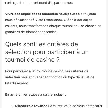
renforçant notre sentiment d’appartenance.
Vivre ces expériences ensemble nous pousse
à toujours
nous dépasser et à viser l’excellence. Grâce à cet esprit
collectif, nous transformons chaque tournoi en une chance de
grandir et de triompher ensemble.
Quels sont les critères de
sélection pour participer à un
tournoi de casino ?
Pour participer à un tournoi de casino,
les critères de
sélection
peuvent varier en fonction du type de jeu et de
l’établissement.
En général, les étapes à suivre incluent :
S’inscrire à l’avance
: Assurez-vous de vous enregistrer