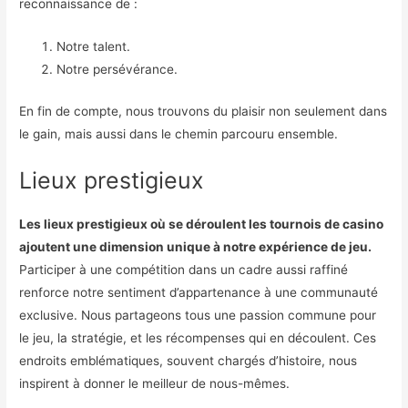
reconnaissance de :
Notre talent.
Notre persévérance.
En fin de compte, nous trouvons du plaisir non seulement dans
le gain, mais aussi dans le chemin parcouru ensemble.
Lieux prestigieux
Les lieux prestigieux où se déroulent les tournois de casino
ajoutent une dimension unique à notre expérience de jeu.
Participer à une compétition dans un cadre aussi raffiné
renforce notre sentiment d’appartenance à une communauté
exclusive. Nous partageons tous une passion commune pour
le jeu, la stratégie, et les récompenses qui en découlent. Ces
endroits emblématiques, souvent chargés d’histoire, nous
inspirent à donner le meilleur de nous-mêmes.