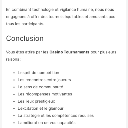
En combinant technologie et vigilance humaine, nous nous
engageons à offrir des tournois équitables et amusants pour
tous les participants.
Conclusion
Vous êtes attiré par les
Casino Tournaments
pour plusieurs
raisons :
L’esprit de compétition
Les rencontres entre joueurs
Le sens de communauté
Les récompenses motivantes
Les lieux prestigieux
L’excitation et le glamour
La stratégie et les compétences requises
L’amélioration de vos capacités