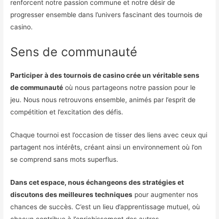
renforcent notre passion commune et notre désir de
progresser ensemble dans l’univers fascinant des tournois de
casino.
Sens de communauté
Participer à des tournois de casino crée un véritable sens
de communauté
où nous partageons notre passion pour le
jeu. Nous nous retrouvons ensemble, animés par l’esprit de
compétition et l’excitation des défis.
Chaque tournoi est l’occasion de tisser des liens avec ceux qui
partagent nos intérêts, créant ainsi un environnement où l’on
se comprend sans mots superflus.
Dans cet espace, nous échangeons des stratégies et
discutons des meilleures techniques
pour augmenter nos
chances de succès. C’est un lieu d’apprentissage mutuel, où
chacun contribue à l’enrichissement des autres.