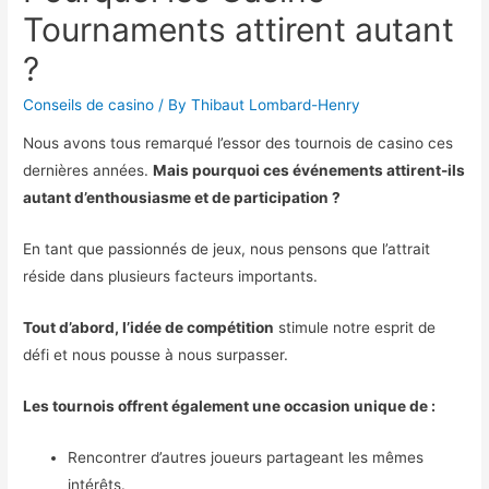
Tournaments attirent autant
?
Conseils de casino
/ By
Thibaut Lombard-Henry
Nous avons tous remarqué l’essor des tournois de casino ces
dernières années.
Mais pourquoi ces événements attirent-ils
autant d’enthousiasme et de participation ?
En tant que passionnés de jeux, nous pensons que l’attrait
réside dans plusieurs facteurs importants.
Tout d’abord, l’idée de compétition
stimule notre esprit de
défi et nous pousse à nous surpasser.
Les tournois offrent également une occasion unique de :
Rencontrer d’autres joueurs partageant les mêmes
intérêts.