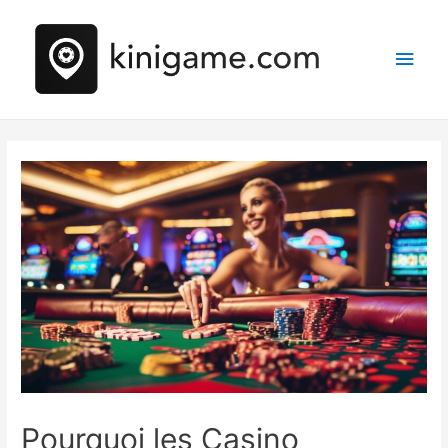
Main
Men
Pourquoi les Casino