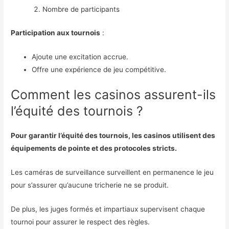
Nombre de participants
Participation aux tournois
:
Ajoute une excitation accrue.
Offre une expérience de jeu compétitive.
Comment les casinos assurent-ils
l’équité des tournois ?
Pour garantir l’équité des tournois, les casinos utilisent des
équipements de pointe et des protocoles stricts.
Les caméras de surveillance surveillent en permanence le jeu
pour s’assurer qu’aucune tricherie ne se produit.
De plus, les juges formés et impartiaux supervisent chaque
tournoi pour assurer le respect des règles.