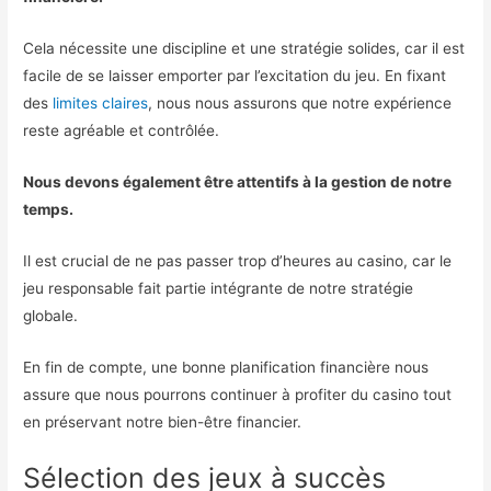
Cela nécessite une discipline et une stratégie solides, car il est
facile de se laisser emporter par l’excitation du jeu. En fixant
des
limites claires
, nous nous assurons que notre expérience
reste agréable et contrôlée.
Nous devons également être attentifs à la gestion de notre
temps.
Il est crucial de ne pas passer trop d’heures au casino, car le
jeu responsable fait partie intégrante de notre stratégie
globale.
En fin de compte, une bonne planification financière nous
assure que nous pourrons continuer à profiter du casino tout
en préservant notre bien-être financier.
Sélection des jeux à succès