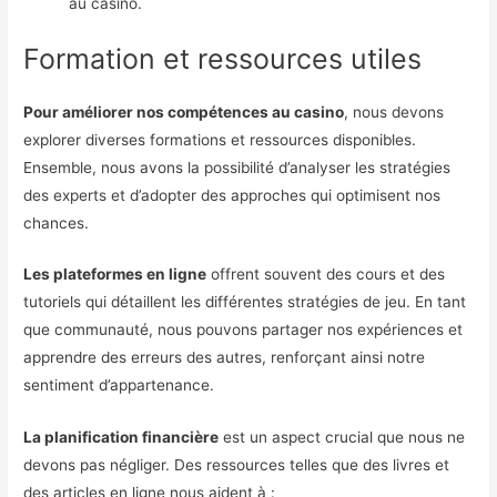
au casino.
Formation et ressources utiles
Pour améliorer nos compétences au casino
, nous devons
explorer diverses formations et ressources disponibles.
Ensemble, nous avons la possibilité d’analyser les stratégies
des experts et d’adopter des approches qui optimisent nos
chances.
Les plateformes en ligne
offrent souvent des cours et des
tutoriels qui détaillent les différentes stratégies de jeu. En tant
que communauté, nous pouvons partager nos expériences et
apprendre des erreurs des autres, renforçant ainsi notre
sentiment d’appartenance.
La planification financière
est un aspect crucial que nous ne
devons pas négliger. Des ressources telles que des livres et
des articles en ligne nous aident à :