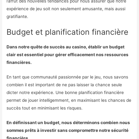
l’affût des nouvelles tendances pour nous assurer que notre
expérience de jeu soit non seulement amusante, mais aussi
gratifiante.
Budget et planification financière
Dans notre quête de succès au casino, établir un budget
clair est essentiel pour gérer efficacement nos ressources
financières.
En tant que communauté passionnée par le jeu, nous savons
combien il est important de ne pas laisser la chance seule
dicter notre expérience. Une bonne planification financière
permet de jouer intelligemment, en maximisant les chances de
succès tout en minimisant les risques.
En définissant un budget, nous déterminons combien nous
sommes prêts à investir sans compromettre notre sécurité
financière.