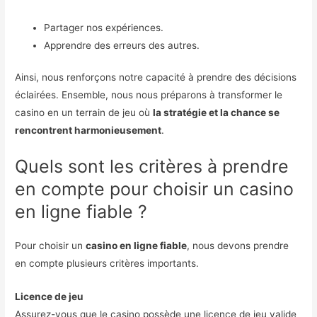
Partager nos expériences.
Apprendre des erreurs des autres.
Ainsi, nous renforçons notre capacité à prendre des décisions
éclairées. Ensemble, nous nous préparons à transformer le
casino en un terrain de jeu où
la stratégie et la chance se
rencontrent harmonieusement
.
Quels sont les critères à prendre
en compte pour choisir un casino
en ligne fiable ?
Pour choisir un
casino en ligne fiable
, nous devons prendre
en compte plusieurs critères importants.
Licence de jeu
Assurez-vous que le casino possède une licence de jeu valide