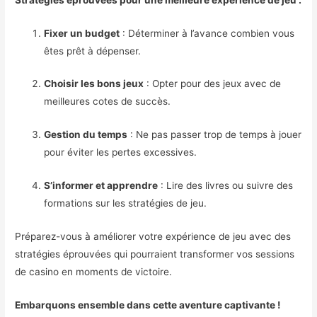
Fixer un budget
: Déterminer à l’avance combien vous
êtes prêt à dépenser.
Choisir les bons jeux
: Opter pour des jeux avec de
meilleures cotes de succès.
Gestion du temps
: Ne pas passer trop de temps à jouer
pour éviter les pertes excessives.
S’informer et apprendre
: Lire des livres ou suivre des
formations sur les stratégies de jeu.
Préparez-vous à améliorer votre expérience de jeu avec des
stratégies éprouvées qui pourraient transformer vos sessions
de casino en moments de victoire.
Embarquons ensemble dans cette aventure captivante !