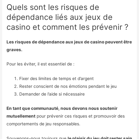
Quels sont les risques de
dépendance liés aux jeux de
casino et comment les prévenir ?
Les risques de dépendance aux jeux de casino peuvent être
graves.
Pour les éviter, il est essentiel de :
Fixer des limites de temps et d’argent
Rester conscient de nos émotions pendant le jeu
Demander de l’aide si nécessaire
En tant que communauté, nous devons nous soutenir
mutuellement
pour prévenir ces risques et promouvoir des
comportements de jeu responsables.
Souvenons-nous toujours que
le plaisir du jeu doit rester sain