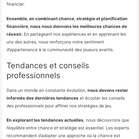
financier.
Ensemble, en combinant chance, stratégie et planification
financière, nous nous donnons les meilleures chances de
réussir.
En partageant nos expériences et en apprenant les
uns des autres, nous renforçons notre sentiment
d’appartenance à la communauté des joueurs avertis.
Tendances et conseils
professionnels
Dans un monde en constante évolution,
nous devons rester
informés des dernières tendances
et écouter les conseils
des professionnels pour affiner nos stratégies de jeu.
En explorant les tendances actuelles
, nous découvrons que
l’équilibre entre chance et stratégie est essentiel. Les experts
recommandent d’adopter une approche où la chance est