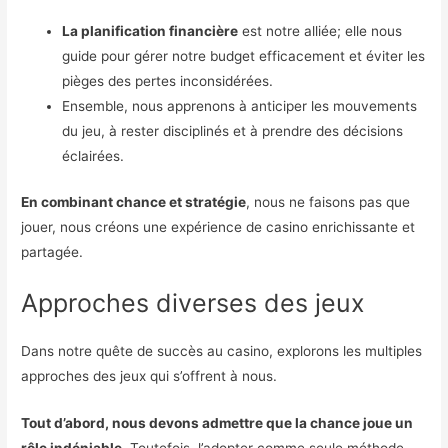
La planification financière
est notre alliée; elle nous
guide pour gérer notre budget efficacement et éviter les
pièges des pertes inconsidérées.
Ensemble, nous apprenons à anticiper les mouvements
du jeu, à rester disciplinés et à prendre des décisions
éclairées.
En combinant chance et stratégie
, nous ne faisons pas que
jouer, nous créons une expérience de casino enrichissante et
partagée.
Approches diverses des jeux
Dans notre quête de succès au casino, explorons les multiples
approches des jeux qui s’offrent à nous.
Tout d’abord, nous devons admettre que la chance joue un
rôle indéniable.
Toutefois, l’adopter comme seule méthode