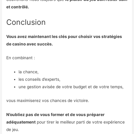
et contrôlé.
Conclusion
Vous avez maintenant les clés pour choisir vos stratégies
de casino avec succès.
En combinant :
la chance,
les conseils d’experts,
une gestion avisée de votre budget et de votre temps,
vous maximiserez vos chances de victoire.
N’oubliez pas de vous former et de vous préparer
adéquatement
pour tirer le meilleur parti de votre expérience
de jeu.