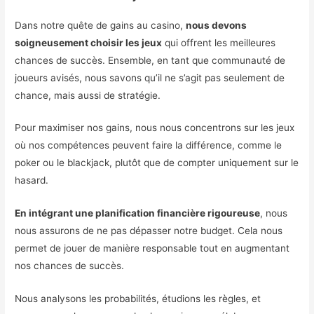
Dans notre quête de gains au casino,
nous devons
soigneusement choisir les jeux
qui offrent les meilleures
chances de succès. Ensemble, en tant que communauté de
joueurs avisés, nous savons qu’il ne s’agit pas seulement de
chance, mais aussi de stratégie.
Pour maximiser nos gains, nous nous concentrons sur les jeux
où nos compétences peuvent faire la différence, comme le
poker ou le blackjack, plutôt que de compter uniquement sur le
hasard.
En intégrant une planification financière rigoureuse
, nous
nous assurons de ne pas dépasser notre budget. Cela nous
permet de jouer de manière responsable tout en augmentant
nos chances de succès.
Nous analysons les probabilités, étudions les règles, et